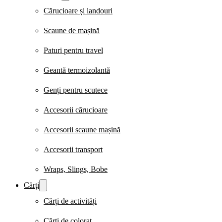
Cărucioare și landouri
Scaune de mașină
Paturi pentru travel
Geantă termoizolantă
Genți pentru scutece
Accesorii cărucioare
Accesorii scaune mașină
Accesorii transport
Wraps, Slings, Bobe
Cărți
Cărți de activități
Cărți de colorat