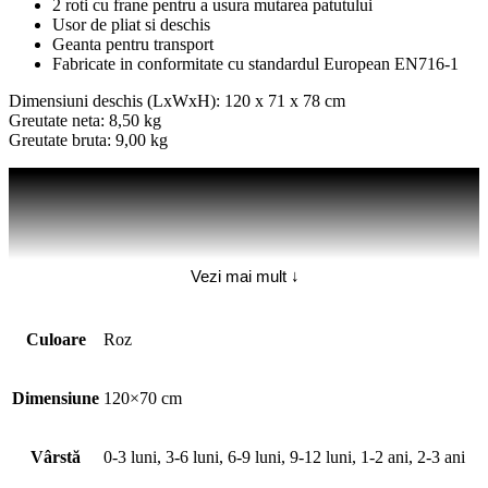
2 roti cu frane pentru a usura mutarea patutului
Usor de pliat si deschis
Geanta pentru transport
Fabricate in conformitate cu standardul European EN716-1
Dimensiuni deschis (LxWxH): 120 x 71 x 78 cm
Greutate neta: 8,50 kg
Greutate bruta: 9,00 kg
Vezi mai mult ↓
Culoare
Roz
Dimensiune
120×70 cm
Vârstă
0-3 luni, 3-6 luni, 6-9 luni, 9-12 luni, 1-2 ani, 2-3 ani