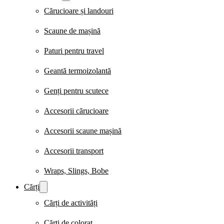
Cărucioare și landouri
Scaune de mașină
Paturi pentru travel
Geantă termoizolantă
Genți pentru scutece
Accesorii cărucioare
Accesorii scaune mașină
Accesorii transport
Wraps, Slings, Bobe
Cărți
Cărți de activități
Cărți de colorat