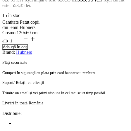
este: 553,35 lei.
15 în stoc
Cantitate Patut copii
din lemn Hubners
Cosmo 120x60 cm
alb
Adaugă în coș
Brand:
Hubners
Plăți securizate
Cumperi în siguranță cu plata prin card bancar sau ramburs.
Suport/ Relații cu clienții
Trimite un email și vei primi răspuns în cel mai scurt timp posibil.
Livrări în toată România
Distribuie: