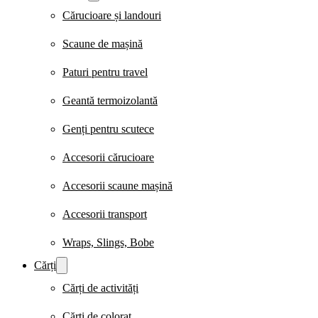
Cărucioare și landouri
Scaune de mașină
Paturi pentru travel
Geantă termoizolantă
Genți pentru scutece
Accesorii cărucioare
Accesorii scaune mașină
Accesorii transport
Wraps, Slings, Bobe
Cărți
Cărți de activități
Cărți de colorat