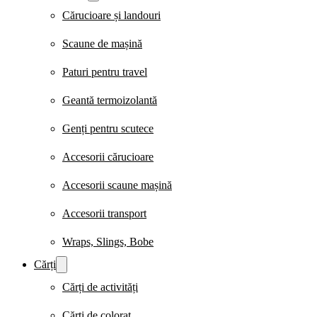
Cărucioare și landouri
Scaune de mașină
Paturi pentru travel
Geantă termoizolantă
Genți pentru scutece
Accesorii cărucioare
Accesorii scaune mașină
Accesorii transport
Wraps, Slings, Bobe
Cărți
Cărți de activități
Cărți de colorat