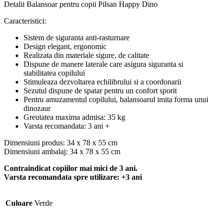
Detalii Balansoar pentru copii Pilsan Happy Dino
Caracteristici:
Sistem de siguranta anti-rasturnare
Design elegant, ergonomic
Realizata din materiale sigure, de calitate
Dispune de manere laterale care asigura siguranta si
stabilitatea copilului
Stimuleaza dezvoltarea echilibrului si a coordonarii
Sezutul dispune de spatar pentru un confort sporit
Pentru amuzamentul copilului, balansoarul imita forma unui
dinozaur
Greutatea maxima admisa: 35 kg
Varsta recomandata: 3 ani +
Dimensiuni produs: 34 x 78 x 55 cm
Dimensiuni ambalaj: 34 x 78 x 55 cm
Contraindicat copiilor mai mici de 3 ani.
Varsta recomandata spre utilizare: +3 ani
Culoare
Verde