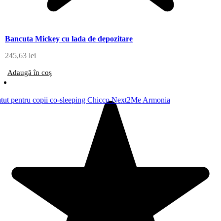
Bancuta Mickey cu lada de depozitare
245,63
lei
Adaugă în coș