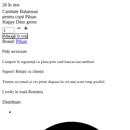
26 în stoc
Cantitate Balansoar
pentru copii Pilsan
Happy Dino green
Adaugă în coș
Brand:
Pilsan
Plăți securizate
Cumperi în siguranță cu plata prin card bancar sau ramburs.
Suport/ Relații cu clienții
Trimite un email și vei primi răspuns în cel mai scurt timp posibil.
Livrări în toată România
Distribuie: