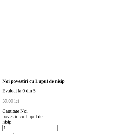
Noi povestiri cu Lupul de nisip
Evaluat la
0
din 5
39,00
lei
Cantitate Noi
povestiri cu Lupul de
nisip