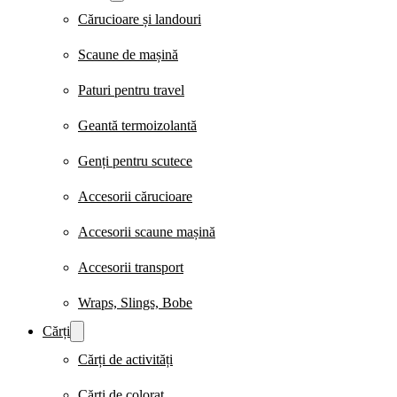
Cărucioare și landouri
Scaune de mașină
Paturi pentru travel
Geantă termoizolantă
Genți pentru scutece
Accesorii cărucioare
Accesorii scaune mașină
Accesorii transport
Wraps, Slings, Bobe
Cărți
Cărți de activități
Cărți de colorat