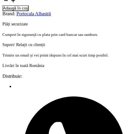
Adaugă în coș
Brand:
Portocala Albastră
Plăți securizate
Cumperi în siguranță cu plata prin card bancar sau ramburs.
Suport/ Relații cu clienții
Trimite un email și vei primi răspuns în cel mai scurt timp posibil.
Livrări în toată România
Distribuie: