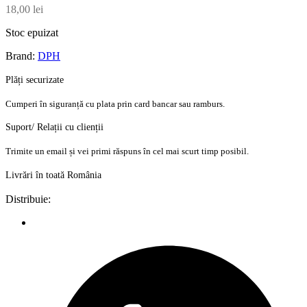
18,00
lei
Stoc epuizat
Brand:
DPH
Plăți securizate
Cumperi în siguranță cu plata prin card bancar sau ramburs.
Suport/ Relații cu clienții
Trimite un email și vei primi răspuns în cel mai scurt timp posibil.
Livrări în toată România
Distribuie: