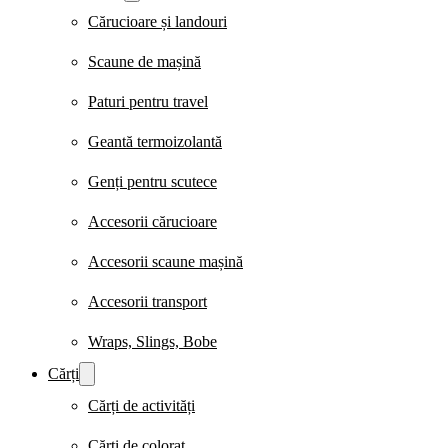
Cărucioare și landouri
Scaune de mașină
Paturi pentru travel
Geantă termoizolantă
Genți pentru scutece
Accesorii cărucioare
Accesorii scaune mașină
Accesorii transport
Wraps, Slings, Bobe
Cărți
Cărți de activități
Cărți de colorat