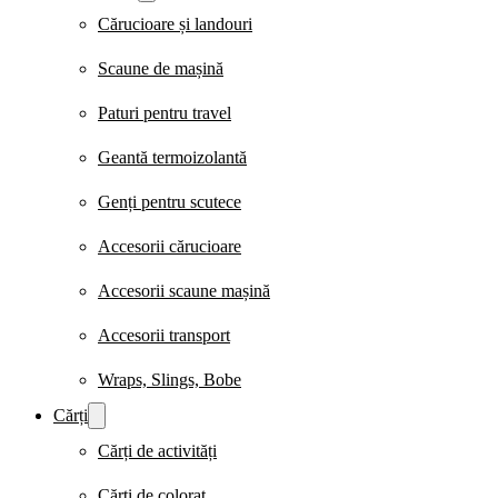
Cărucioare și landouri
Scaune de mașină
Paturi pentru travel
Geantă termoizolantă
Genți pentru scutece
Accesorii cărucioare
Accesorii scaune mașină
Accesorii transport
Wraps, Slings, Bobe
Cărți
Cărți de activități
Cărți de colorat