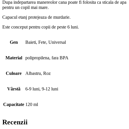
Dupa indepartarea manereolor cana poate fi folosita ca sticala de apa
pentru un copil mai mare.
Capacul etanj protejeaza de murdarie.
Este conceput pentru copii de peste 6 luni.
Gen
Baieti, Fete, Universal
Material
polipropilena, fara BPA
Culoare
Albastru, Roz
Vârstă
6-9 luni, 9-12 luni
Capacitate
120 ml
Recenzii