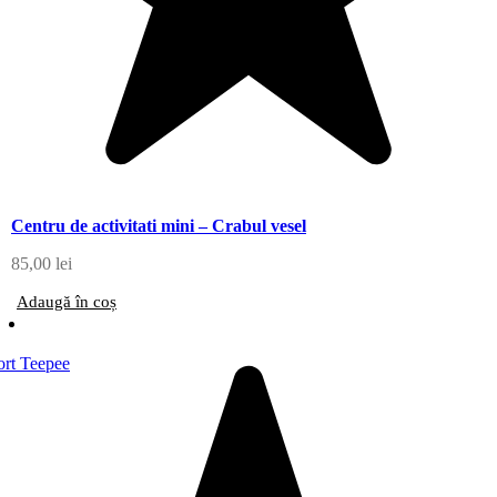
Centru de activitati mini – Crabul vesel
85,00
lei
Adaugă în coș