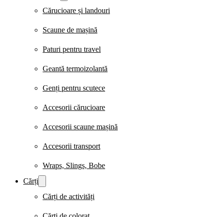
Cărucioare și landouri
Scaune de mașină
Paturi pentru travel
Geantă termoizolantă
Genți pentru scutece
Accesorii cărucioare
Accesorii scaune mașină
Accesorii transport
Wraps, Slings, Bobe
Cărți
Cărți de activități
Cărți de colorat