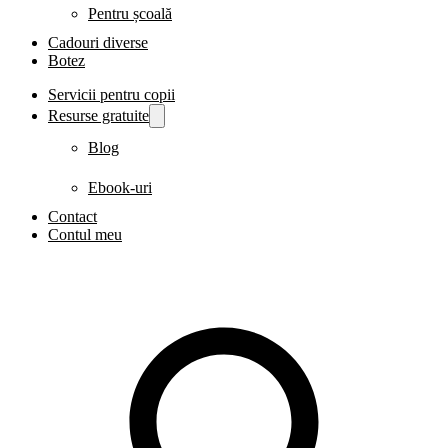
Pentru școală
Cadouri diverse
Botez
Servicii pentru copii
Resurse gratuite
Blog
Ebook-uri
Contact
Contul meu