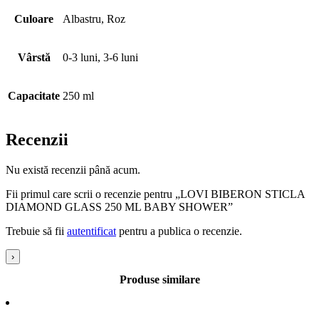
Culoare
Albastru, Roz
Vârstă
0-3 luni, 3-6 luni
Capacitate
250 ml
Recenzii
Nu există recenzii până acum.
Fii primul care scrii o recenzie pentru „LOVI BIBERON STICLA
DIAMOND GLASS 250 ML BABY SHOWER”
Trebuie să fii
autentificat
pentru a publica o recenzie.
›
Produse similare