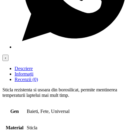
‹
Descriere
Informații
Recenzii (0)
Sticla rezistenta si usoara din borosilicat, permite mentinerea
temperaturii laptelui mai mult timp.
Gen
Baieti, Fete, Universal
Material
Sticla