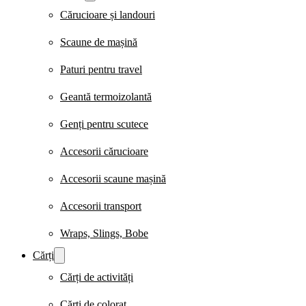
Cărucioare și landouri
Scaune de mașină
Paturi pentru travel
Geantă termoizolantă
Genți pentru scutece
Accesorii cărucioare
Accesorii scaune mașină
Accesorii transport
Wraps, Slings, Bobe
Cărți
Cărți de activități
Cărți de colorat