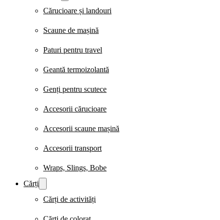
Cărucioare și landouri
Scaune de mașină
Paturi pentru travel
Geantă termoizolantă
Genți pentru scutece
Accesorii cărucioare
Accesorii scaune mașină
Accesorii transport
Wraps, Slings, Bobe
Cărți
Cărți de activități
Cărți de colorat