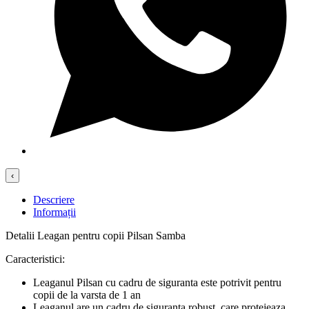
‹
Descriere
Informații
Detalii Leagan pentru copii Pilsan Samba
Caracteristici:
Leaganul Pilsan cu cadru de siguranta este potrivit pentru
copii de la varsta de 1 an
Leaganul are un cadru de siguranta robust, care protejeaza