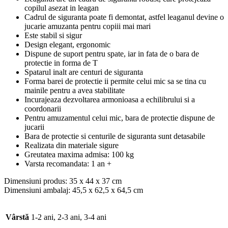
copilul asezat in leagan
Cadrul de siguranta poate fi demontat, astfel leaganul devine o
jucarie amuzanta pentru copiii mai mari
Este stabil si sigur
Design elegant, ergonomic
Dispune de suport pentru spate, iar in fata de o bara de
protectie in forma de T
Spatarul inalt are centuri de siguranta
Forma barei de protectie ii permite celui mic sa se tina cu
mainile pentru a avea stabilitate
Incurajeaza dezvoltarea armonioasa a echilibrului si a
coordonarii
Pentru amuzamentul celui mic, bara de protectie dispune de
jucarii
Bara de protectie si centurile de siguranta sunt detasabile
Realizata din materiale sigure
Greutatea maxima admisa: 100 kg
Varsta recomandata: 1 an +
Dimensiuni produs: 35 x 44 x 37 cm
Dimensiuni ambalaj: 45,5 x 62,5 x 64,5 cm
Vârstă
1-2 ani, 2-3 ani, 3-4 ani