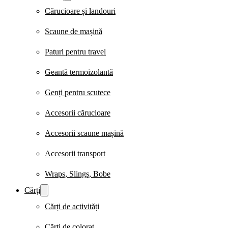
Cărucioare și landouri
Scaune de mașină
Paturi pentru travel
Geantă termoizolantă
Genți pentru scutece
Accesorii cărucioare
Accesorii scaune mașină
Accesorii transport
Wraps, Slings, Bobe
Cărți
Cărți de activități
Cărți de colorat