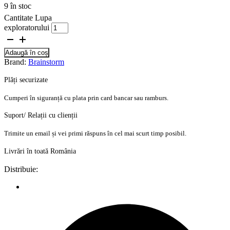
9 în stoc
Cantitate Lupa
exploratorului
Adaugă în coș
Brand:
Brainstorm
Plăți securizate
Cumperi în siguranță cu plata prin card bancar sau ramburs.
Suport/ Relații cu clienții
Trimite un email și vei primi răspuns în cel mai scurt timp posibil.
Livrări în toată România
Distribuie: