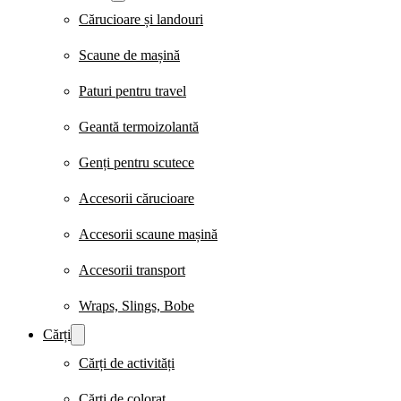
Cărucioare și landouri
Scaune de mașină
Paturi pentru travel
Geantă termoizolantă
Genți pentru scutece
Accesorii cărucioare
Accesorii scaune mașină
Accesorii transport
Wraps, Slings, Bobe
Cărți
Cărți de activități
Cărți de colorat