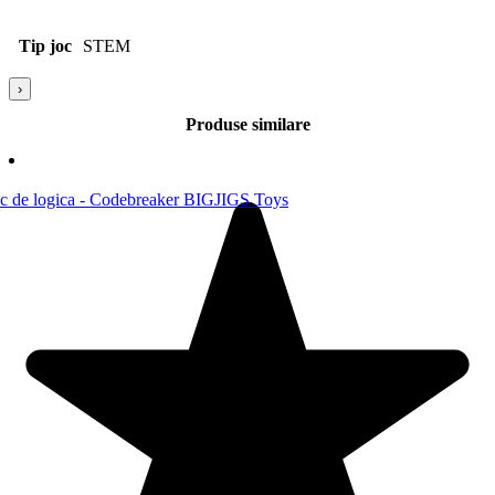
Tip joc
STEM
›
Produse similare