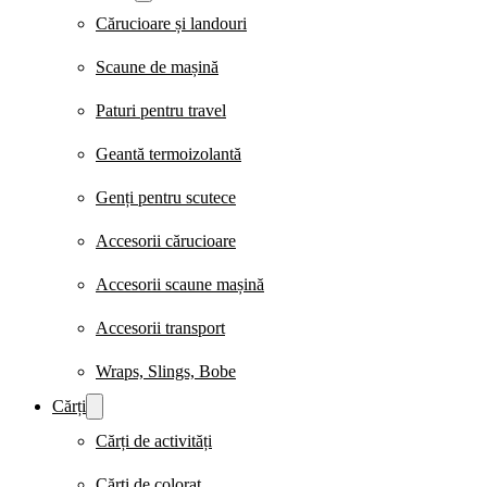
Cărucioare și landouri
Scaune de mașină
Paturi pentru travel
Geantă termoizolantă
Genți pentru scutece
Accesorii cărucioare
Accesorii scaune mașină
Accesorii transport
Wraps, Slings, Bobe
Cărți
Cărți de activități
Cărți de colorat