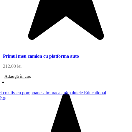
Primul meu camion cu platforma auto
212,00
lei
Adaugă în coș