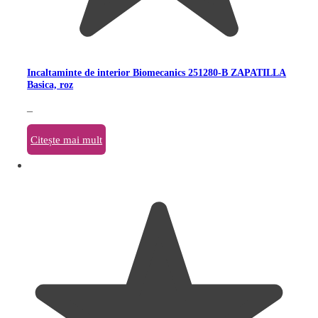
Incaltaminte de interior Biomecanics 251280-B ZAPATILLA
Basica, roz
–
Citește mai mult