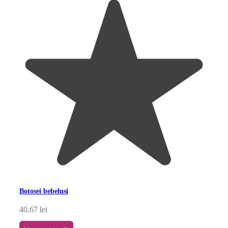
Botosei bebelusi
40,67
lei