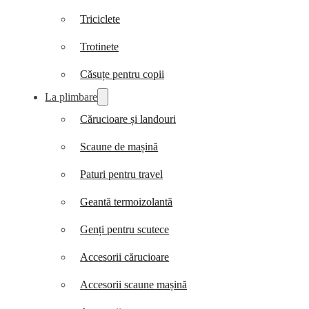
Triciclete
Trotinete
Căsuțe pentru copii
La plimbare
Cărucioare și landouri
Scaune de mașină
Paturi pentru travel
Geantă termoizolantă
Genți pentru scutece
Accesorii cărucioare
Accesorii scaune mașină