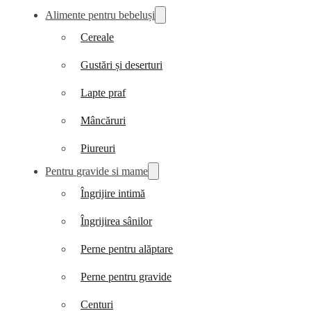
Alimente pentru bebeluși
Cereale
Gustări și deserturi
Lapte praf
Mâncăruri
Piureuri
Pentru gravide si mame
Îngrijire intimă
Îngrijirea sânilor
Perne pentru alăptare
Perne pentru gravide
Centuri