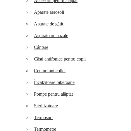
Accesorii pentru alăptat
Aparate aerosoli
Aparate de gătit
Aspiratoare nazale
Cântare
Căști antifonice pentru copii
Centuri anticolici
Încălzitoare biberoane
Pompe pentru alăptat
Sterilizatoare
Termosuri
Termometre