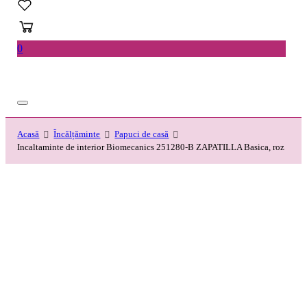
0
Acasă
Încălțăminte
Papuci de casă
Incaltaminte de interior Biomecanics 251280-B ZAPATILLA Basica, roz