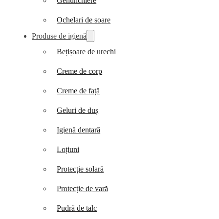
Genunchiere
Ochelari de soare
Produse de igienă
Bețișoare de urechi
Creme de corp
Creme de față
Geluri de duș
Igienă dentară
Loțiuni
Protecție solară
Protecție de vară
Pudră de talc