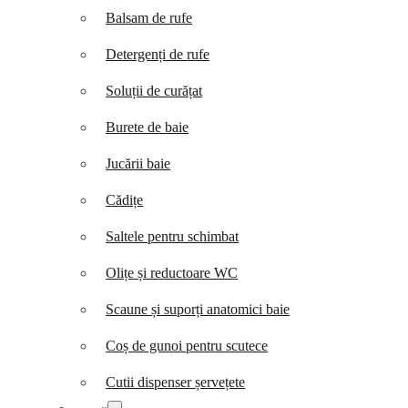
Balsam de rufe
Detergenți de rufe
Soluții de curățat
Burete de baie
Jucării baie
Cădițe
Saltele pentru schimbat
Olițe și reductoare WC
Scaune și suporți anatomici baie
Coș de gunoi pentru scutece
Cutii dispenser șervețete