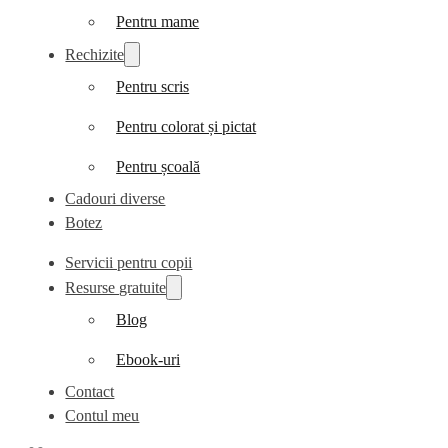
Pentru mame
Rechizite
Pentru scris
Pentru colorat și pictat
Pentru școală
Cadouri diverse
Botez
Servicii pentru copii
Resurse gratuite
Blog
Ebook-uri
Contact
Contul meu