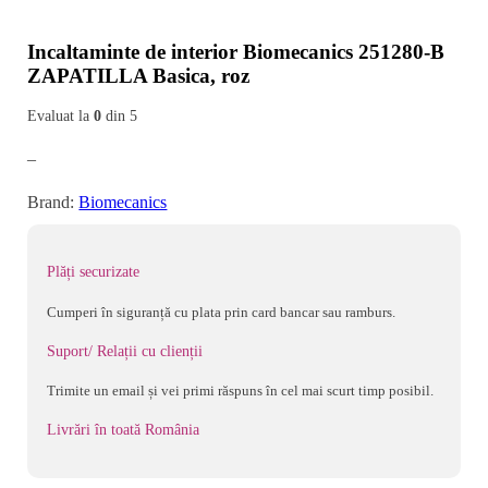
Incaltaminte de interior Biomecanics 251280-B
ZAPATILLA Basica, roz
Evaluat la
0
din 5
–
Brand:
Biomecanics
Plăți securizate
Cumperi în siguranță cu plata prin card bancar sau ramburs.
Suport/ Relații cu clienții
Trimite un email și vei primi răspuns în cel mai scurt timp posibil.
Livrări în toată România