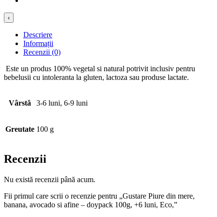
‹
Descriere
Informații
Recenzii (0)
Este un produs 100% vegetal si natural potrivit inclusiv pentru
bebelusii cu intoleranta la gluten, lactoza sau produse lactate.
Vârstă
3-6 luni, 6-9 luni
Greutate
100 g
Recenzii
Nu există recenzii până acum.
Fii primul care scrii o recenzie pentru „Gustare Piure din mere,
banana, avocado si afine – doypack 100g, +6 luni, Eco,”