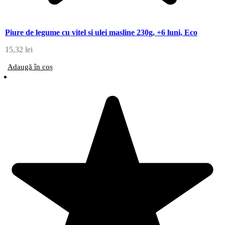
Piure de legume cu vitel si ulei masline 230g, +6 luni, Eco
15,32
lei
Adaugă în coș