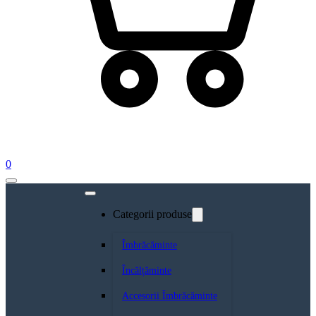
0
Categorii produse
Îmbrăcăminte
Încălțăminte
Accesorii Îmbrăcăminte