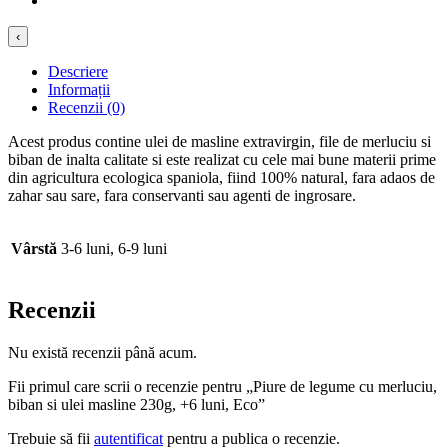
‹
Descriere
Informații
Recenzii (0)
Acest produs contine ulei de masline extravirgin, file de merluciu si
biban de inalta calitate si este realizat cu cele mai bune materii prime
din agricultura ecologica spaniola, fiind 100% natural, fara adaos de
zahar sau sare, fara conservanti sau agenti de ingrosare.
Vârstă
3-6 luni, 6-9 luni
Recenzii
Nu există recenzii până acum.
Fii primul care scrii o recenzie pentru „Piure de legume cu merluciu,
biban si ulei masline 230g, +6 luni, Eco”
Trebuie să fii
autentificat
pentru a publica o recenzie.