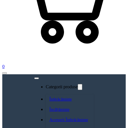
0
Categorii produse
Îmbrăcăminte
Încălțăminte
Accesorii Îmbrăcăminte