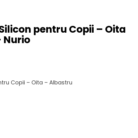
 Silicon pentru Copii – Oita
 Nurio
ntru Copii – Oita – Albastru