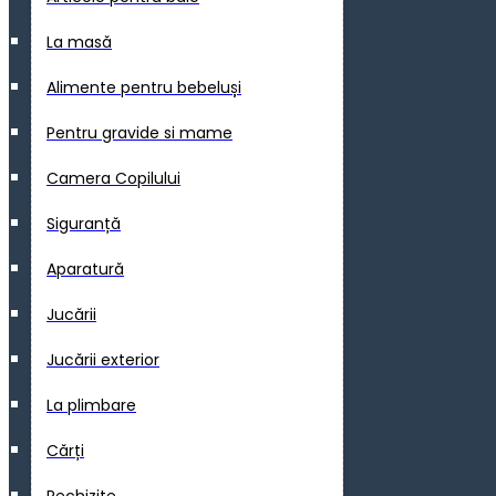
La masă
Alimente pentru bebeluși
Pentru gravide si mame
Camera Copilului
Siguranță
Aparatură
Jucării
Jucării exterior
La plimbare
Cărți