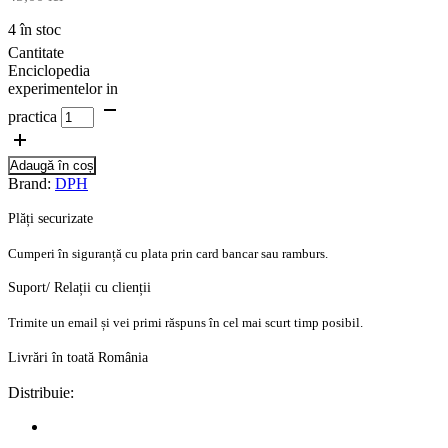
4 în stoc
Cantitate
Enciclopedia
experimentelor in
practica
Adaugă în coș
Brand:
DPH
Plăți securizate
Cumperi în siguranță cu plata prin card bancar sau ramburs.
Suport/ Relații cu clienții
Trimite un email și vei primi răspuns în cel mai scurt timp posibil.
Livrări în toată România
Distribuie: