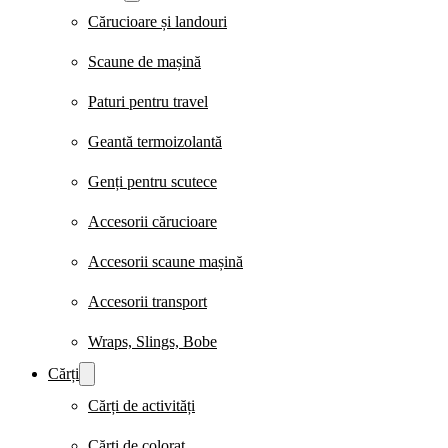
Cărucioare și landouri
Scaune de mașină
Paturi pentru travel
Geantă termoizolantă
Genți pentru scutece
Accesorii cărucioare
Accesorii scaune mașină
Accesorii transport
Wraps, Slings, Bobe
Cărți
Cărți de activități
Cărți de colorat