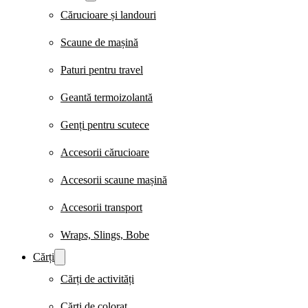
Cărucioare și landouri
Scaune de mașină
Paturi pentru travel
Geantă termoizolantă
Genți pentru scutece
Accesorii cărucioare
Accesorii scaune mașină
Accesorii transport
Wraps, Slings, Bobe
Cărți
Cărți de activități
Cărți de colorat