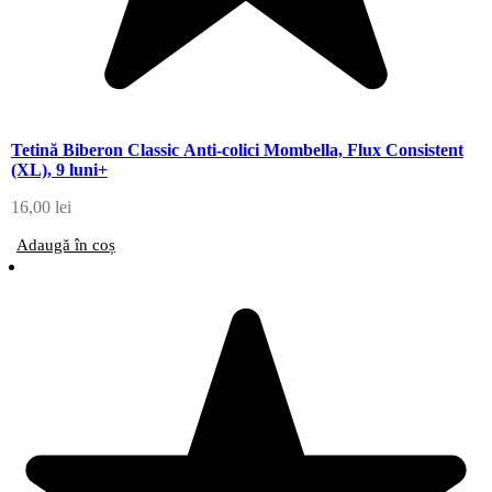
Tetină Biberon Classic Anti-colici Mombella, Flux Consistent
(XL), 9 luni+
16,00
lei
Adaugă în coș