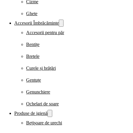
Cizme
Ghete
Accesorii Îmbrăcăminte
Accesorii pentru păr
Bentițe
Bretele
Curele și brățări
Gentuțe
Genunchiere
Ochelari de soare
Produse de igienă
Bețișoare de urechi