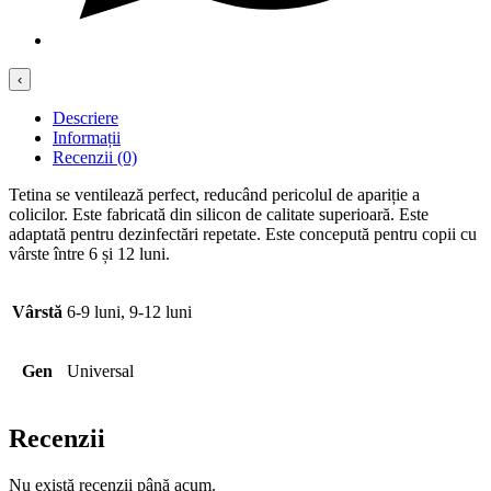
‹
Descriere
Informații
Recenzii (0)
Tetina se ventilează perfect, reducând pericolul de apariție a
colicilor. Este fabricată din silicon de calitate superioară. Este
adaptată pentru dezinfectări repetate. Este concepută pentru copii cu
vârste între 6 și 12 luni.
Vârstă
6-9 luni, 9-12 luni
Gen
Universal
Recenzii
Nu există recenzii până acum.