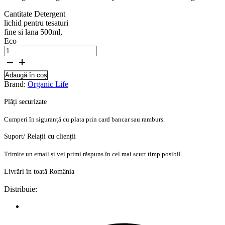
Cantitate Detergent
lichid pentru tesaturi
fine si lana 500ml,
Eco
Adaugă în coș
Brand:
Organic Life
Plăți securizate
Cumperi în siguranță cu plata prin card bancar sau ramburs.
Suport/ Relații cu clienții
Trimite un email și vei primi răspuns în cel mai scurt timp posibil.
Livrări în toată România
Distribuie: