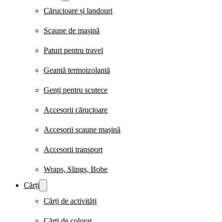
Cărucioare și landouri
Scaune de mașină
Paturi pentru travel
Geantă termoizolantă
Genți pentru scutece
Accesorii cărucioare
Accesorii scaune mașină
Accesorii transport
Wraps, Slings, Bobe
Cărți
Cărți de activități
Cărți de colorat