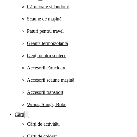
Cărucioare și landouri
Scaune de mașină
Paturi pentru travel
Geantă termoizolantă
Genți pentru scutece
Accesorii cărucioare
Accesorii scaune mașină
Accesorii transport
Wraps, Slings, Bobe
Cărți
Cărți de activități
Cărți de colorat