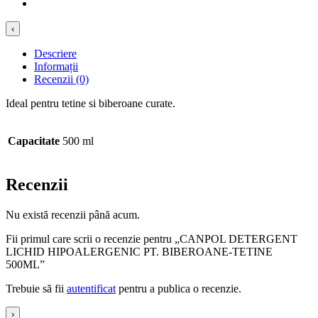
‹
Descriere
Informații
Recenzii (0)
Ideal pentru tetine si biberoane curate.
Capacitate
500 ml
Recenzii
Nu există recenzii până acum.
Fii primul care scrii o recenzie pentru „CANPOL DETERGENT
LICHID HIPOALERGENIC PT. BIBEROANE-TETINE
500ML”
Trebuie să fii
autentificat
pentru a publica o recenzie.
›