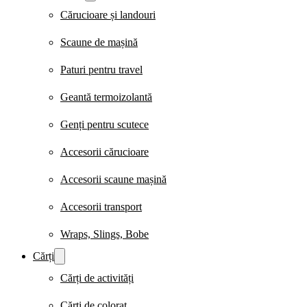
Cărucioare și landouri
Scaune de mașină
Paturi pentru travel
Geantă termoizolantă
Genți pentru scutece
Accesorii cărucioare
Accesorii scaune mașină
Accesorii transport
Wraps, Slings, Bobe
Cărți
Cărți de activități
Cărți de colorat