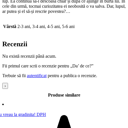
lup. Ea continuă să-l descoasă chiar și după ce ajunge în burta lui. În
cele din urmă, tocmai curiozitatea ei neobosită o va salva. Dar, lupul,
ar putea și el să-și rescrie povestea?…
Vârstă
2-3 ani, 3-4 ani, 4-5 ani, 5-6 ani
Recenzii
Nu există recenzii până acum.
Fii primul care scrii o recenzie pentru „Da’ de ce?”
Trebuie să fii
autentificat
pentru a publica o recenzie.
›
Produse similare