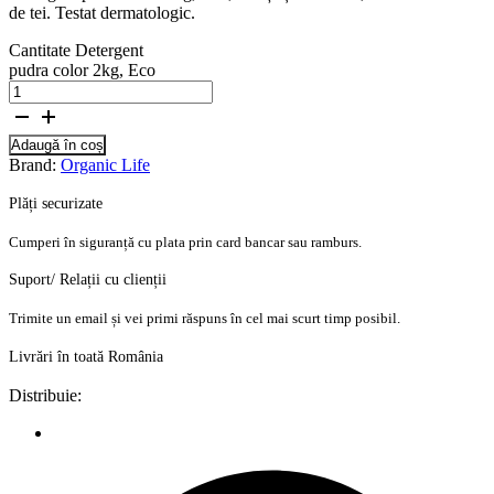
de tei. Testat dermatologic.
Cantitate Detergent
pudra color 2kg, Eco
Adaugă în coș
Brand:
Organic Life
Plăți securizate
Cumperi în siguranță cu plata prin card bancar sau ramburs.
Suport/ Relații cu clienții
Trimite un email și vei primi răspuns în cel mai scurt timp posibil.
Livrări în toată România
Distribuie: