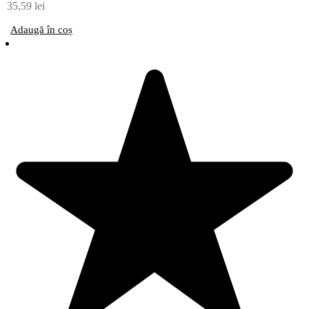
35,59
lei
Adaugă în coș