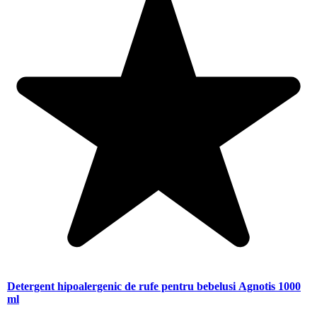
Detergent hipoalergenic de rufe pentru bebelusi Agnotis 1000
ml