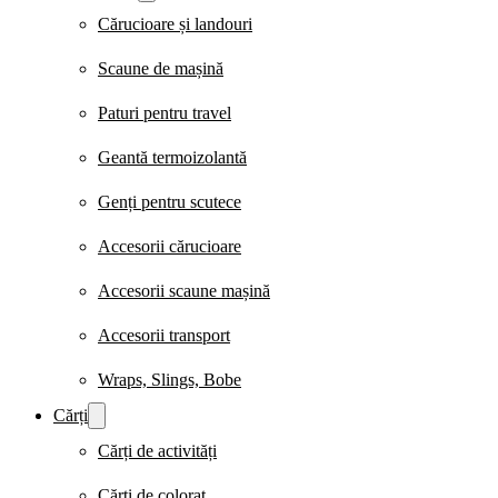
Cărucioare și landouri
Scaune de mașină
Paturi pentru travel
Geantă termoizolantă
Genți pentru scutece
Accesorii cărucioare
Accesorii scaune mașină
Accesorii transport
Wraps, Slings, Bobe
Cărți
Cărți de activități
Cărți de colorat