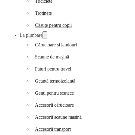
Triciclete
Trotinete
Căsuțe pentru copii
La plimbare
Cărucioare și landouri
Scaune de mașină
Paturi pentru travel
Geantă termoizolantă
Genți pentru scutece
Accesorii cărucioare
Accesorii scaune mașină
Accesorii transport