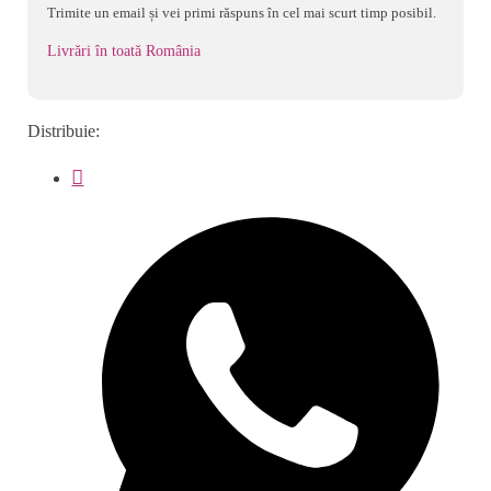
Trimite un email și vei primi răspuns în cel mai scurt timp posibil.
LARG
1PCS
Livrări în toată România
EASYSTART
Distribuie: