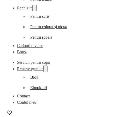
Rechizite
Pentru scris
Pentru colorat și pictat
Pentru școală
Cadouri diverse
Botez
Servicii pentru copii
Resurse gratuite
Blog
Ebook-uri
Contact
Contul meu