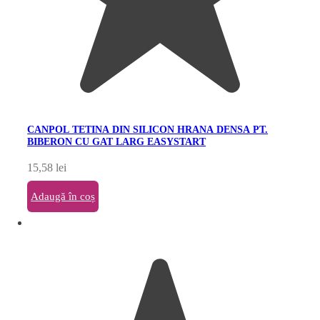
CANPOL TETINA DIN SILICON HRANA DENSA PT.
BIBERON CU GAT LARG EASYSTART
15,58
lei
Adaugă în coș