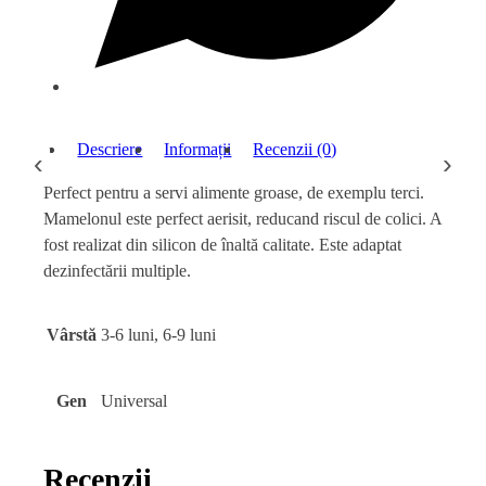
Descriere
Informații
Recenzii (0)
‹
›
Perfect pentru a servi alimente groase, de exemplu terci.
Mamelonul este perfect aerisit, reducand riscul de colici. A
fost realizat din silicon de înaltă calitate. Este adaptat
dezinfectării multiple.
Vârstă
3-6 luni, 6-9 luni
Gen
Universal
Recenzii