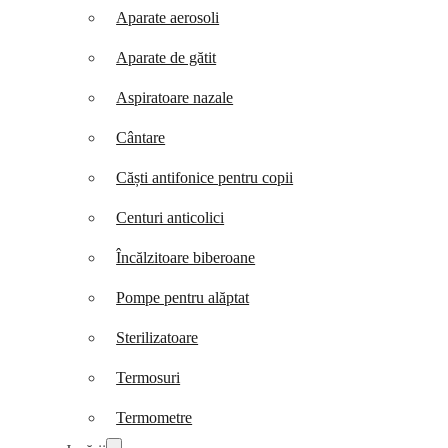
Aparate aerosoli
Aparate de gătit
Aspiratoare nazale
Cântare
Căști antifonice pentru copii
Centuri anticolici
Încălzitoare biberoane
Pompe pentru alăptat
Sterilizatoare
Termosuri
Termometre