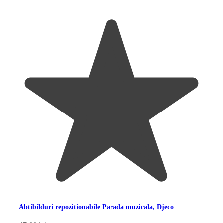
Abtibilduri repozitionabile Parada muzicala, Djeco