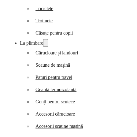
Triciclete
Trotinete
Căsuțe pentru copii
La plimbare
Cărucioare și landouri
Scaune de mașină
Paturi pentru travel
Geantă termoizolantă
Genți pentru scutece
Accesorii cărucioare
Accesorii scaune mașină