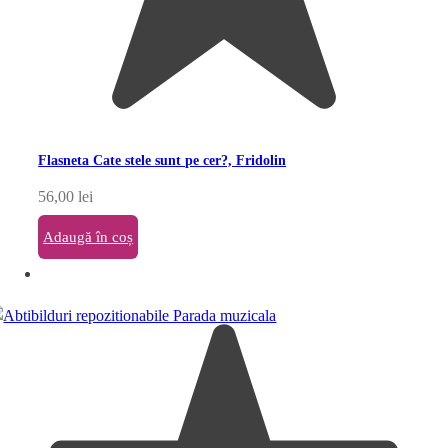
Flasneta Cate stele sunt pe cer?, Fridolin
56,00
lei
Adaugă în coș