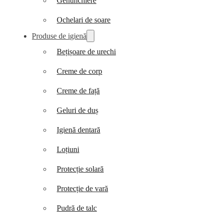
Genunchiere
Ochelari de soare
Produse de igienă
Bețișoare de urechi
Creme de corp
Creme de față
Geluri de duș
Igienă dentară
Loțiuni
Protecție solară
Protecție de vară
Pudră de talc