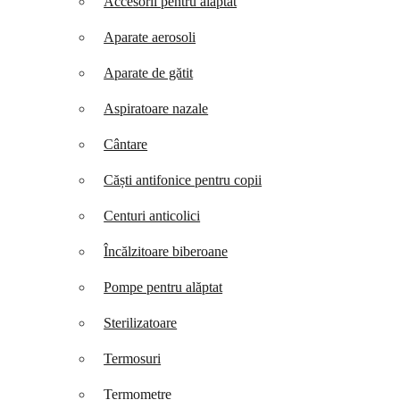
Accesorii pentru alăptat
Aparate aerosoli
Aparate de gătit
Aspiratoare nazale
Cântare
Căști antifonice pentru copii
Centuri anticolici
Încălzitoare biberoane
Pompe pentru alăptat
Sterilizatoare
Termosuri
Termometre