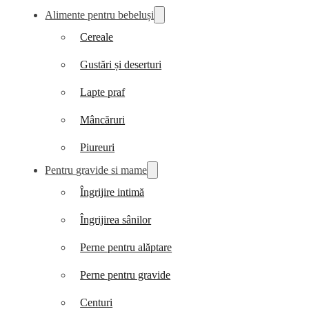
Alimente pentru bebeluși
Cereale
Gustări și deserturi
Lapte praf
Mâncăruri
Piureuri
Pentru gravide si mame
Îngrijire intimă
Îngrijirea sânilor
Perne pentru alăptare
Perne pentru gravide
Centuri