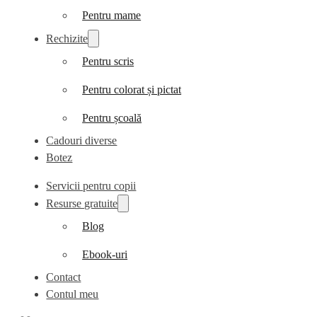
Pentru mame
Rechizite
Pentru scris
Pentru colorat și pictat
Pentru școală
Cadouri diverse
Botez
Servicii pentru copii
Resurse gratuite
Blog
Ebook-uri
Contact
Contul meu