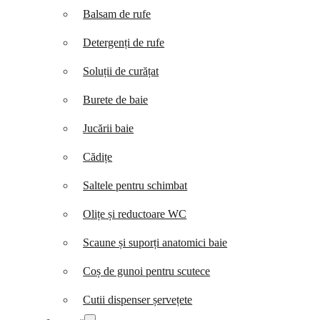
Balsam de rufe
Detergenți de rufe
Soluții de curățat
Burete de baie
Jucării baie
Cădițe
Saltele pentru schimbat
Olițe și reductoare WC
Scaune și suporți anatomici baie
Coș de gunoi pentru scutece
Cutii dispenser șervețete