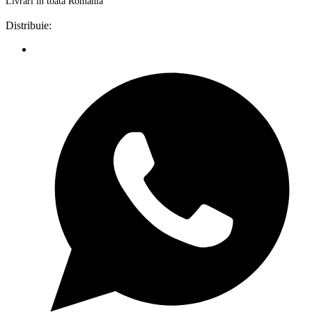
Livrări în toată România
Distribuie: