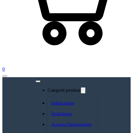
0
Categorii produse
Îmbrăcăminte
Încălțăminte
Accesorii Îmbrăcăminte