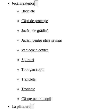
Jucării exterior
Biciclete
Căști de protecție
Jucării de grădină
Jucării pentru plajă și nisip
Vehicole electrice
Sporturi
Tobogan copii
Triciclete
Trotinete
Căsuțe pentru copii
La plimbare