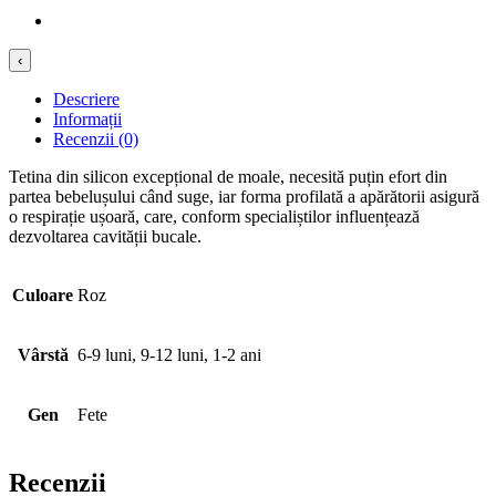
‹
Descriere
Informații
Recenzii (0)
Tetina din silicon excepțional de moale, necesită puțin efort din
partea bebelușului când suge, iar forma profilată a apărătorii asigură
o respirație ușoară, care, conform specialiștilor influențează
dezvoltarea cavității bucale.
Culoare
Roz
Vârstă
6-9 luni, 9-12 luni, 1-2 ani
Gen
Fete
Recenzii