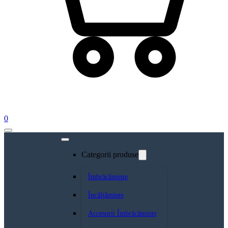
0
Categorii produse
Îmbrăcăminte
Încălțăminte
Accesorii Îmbrăcăminte