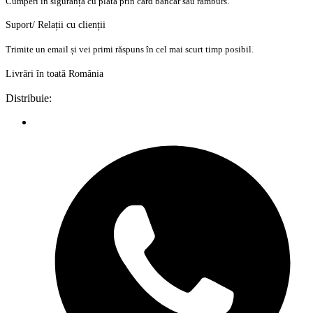
Cumperi în siguranță cu plata prin card bancar sau ramburs.
Suport/ Relații cu clienții
Trimite un email și vei primi răspuns în cel mai scurt timp posibil.
Livrări în toată România
Distribuie: