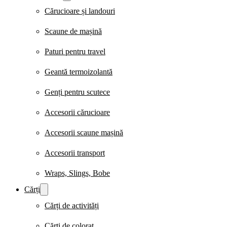
Cărucioare și landouri
Scaune de mașină
Paturi pentru travel
Geantă termoizolantă
Genți pentru scutece
Accesorii cărucioare
Accesorii scaune mașină
Accesorii transport
Wraps, Slings, Bobe
Cărți
Cărți de activități
Cărți de colorat