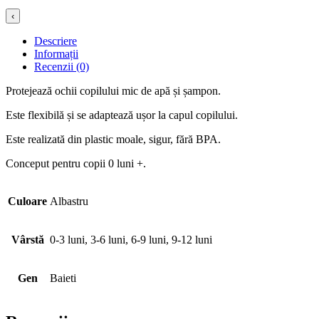
‹
Descriere
Informații
Recenzii (0)
Protejează ochii copilului mic de apă și șampon.
Este flexibilă și se adaptează ușor la capul copilului.
Este realizată din plastic moale, sigur, fără BPA.
Conceput pentru copii 0 luni +.
Culoare
Albastru
Vârstă
0-3 luni, 3-6 luni, 6-9 luni, 9-12 luni
Gen
Baieti