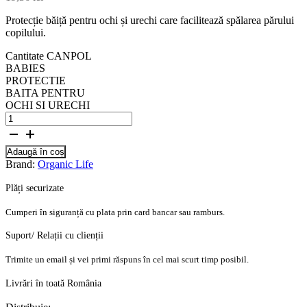
Protecție băiță pentru ochi și urechi care facilitează spălarea părului
copilului.
Cantitate CANPOL
BABIES
PROTECTIE
BAITA PENTRU
OCHI SI URECHI
Adaugă în coș
Brand:
Organic Life
Plăți securizate
Cumperi în siguranță cu plata prin card bancar sau ramburs.
Suport/ Relații cu clienții
Trimite un email și vei primi răspuns în cel mai scurt timp posibil.
Livrări în toată România