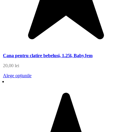
Cana pentru clatire bebelusi, 1.25l, BabyJem
20,00
lei
Alege opțiunile