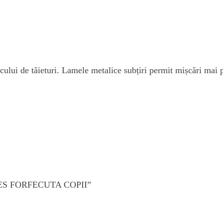
cului de tăieturi. Lamele metalice subțiri permit mișcări mai p
ABIES FORFECUTA COPII”