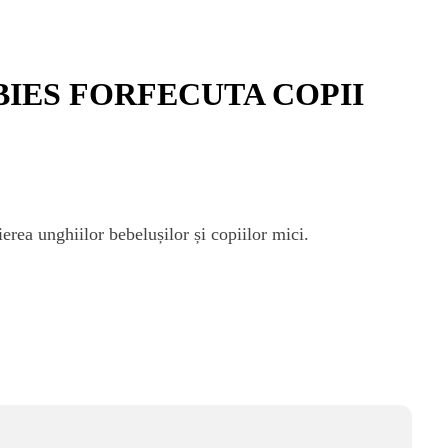
IES FORFECUTA COPII
ierea unghiilor bebelușilor și copiilor mici.