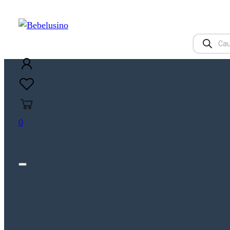
Products
search
0