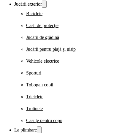
Jucării exterior
Biciclete
Căști de protecție
Jucării de grădină
Jucării pentru plajă și nisip
Vehicole electrice
Sporturi
Tobogan copii
Triciclete
Trotinete
Căsuțe pentru copii
La plimbare