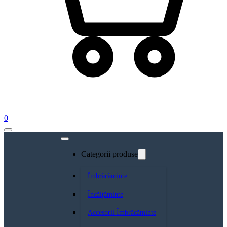
0
Categorii produse
Îmbrăcăminte
Încălțăminte
Accesorii Îmbrăcăminte