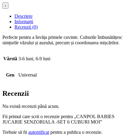
‹
Descriere
Informații
Recenzii (0)
Perfecte pentru a învăța primele cuvinte. Cuburile îmbunătățesc
simțurile văzului și auzului, precum și coordonarea mișcărilor.
Vârstă
3-6 luni, 6-9 luni
Gen
Universal
Recenzii
Nu există recenzii până acum.
Fii primul care scrii o recenzie pentru „CANPOL BABIES
JUCARIE SENZORIALA -SET 6 CUBURI MOI”
Trebuie să fii
autentificat
pentru a publica o recenzie.