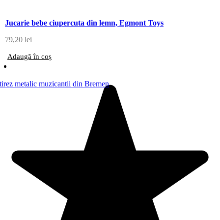
Jucarie bebe ciupercuta din lemn, Egmont Toys
79,20
lei
Adaugă în coș