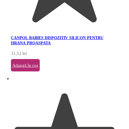
CANPOL BABIES DISPOZITIV SILICON PENTRU
HRANA PROASPATA
31,52
lei
Adaugă în coș