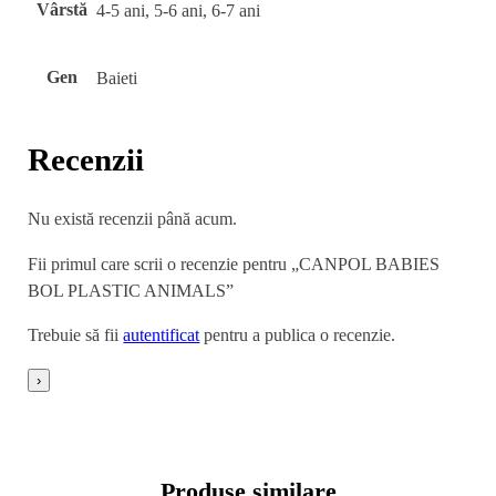
Vârstă
4-5 ani, 5-6 ani, 6-7 ani
Gen
Baieti
Recenzii
Nu există recenzii până acum.
Fii primul care scrii o recenzie pentru „CANPOL BABIES
BOL PLASTIC ANIMALS”
Trebuie să fii
autentificat
pentru a publica o recenzie.
›
Produse similare