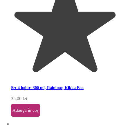
Set 4 boluri 300 ml, Rainbow, Kikka Boo
35,00
lei
Adaugă în coș