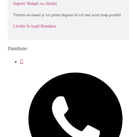
Suport/ Relații cu clienții
Trimite un email și vei primi răspuns în cel mai scurt timp posibil.
Livrări în toată România
Distribuie: