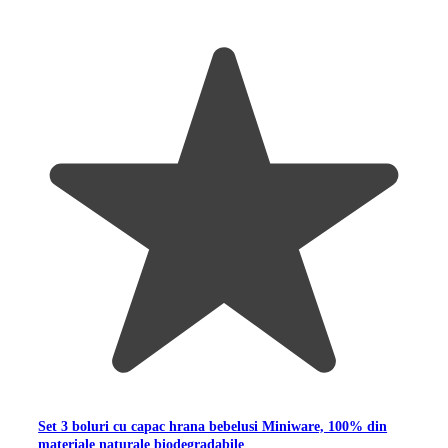
Set 3 boluri cu capac hrana bebelusi Miniware, 100% din
materiale naturale biodegradabile