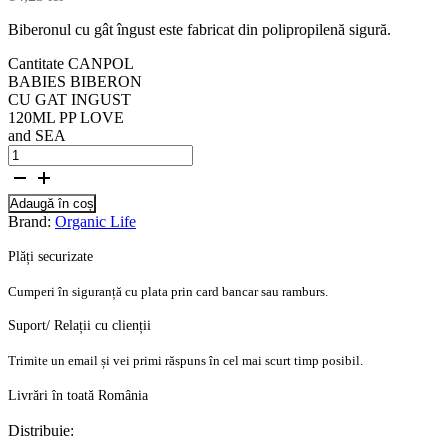
Biberonul cu gât îngust este fabricat din polipropilenă sigură.
Cantitate CANPOL
BABIES BIBERON
CU GAT INGUST
120ML PP LOVE
and SEA
Adaugă în coș
Brand:
Organic Life
Plăți securizate
Cumperi în siguranță cu plata prin card bancar sau ramburs.
Suport/ Relații cu clienții
Trimite un email și vei primi răspuns în cel mai scurt timp posibil.
Livrări în toată România
Distribuie: