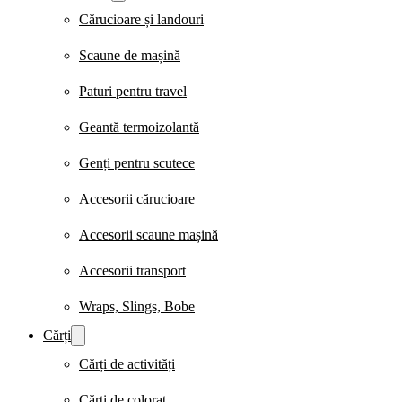
Cărucioare și landouri
Scaune de mașină
Paturi pentru travel
Geantă termoizolantă
Genți pentru scutece
Accesorii cărucioare
Accesorii scaune mașină
Accesorii transport
Wraps, Slings, Bobe
Cărți
Cărți de activități
Cărți de colorat