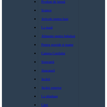
Produse de igienă
Scutece
Articole pentru baie
La masă
Alimente pentru bebeluși
Pentru gravide si mame
Camera Copilului
Siguranță
Aparatură
Jucării
Jucării exterior
La plimbare
Cărți