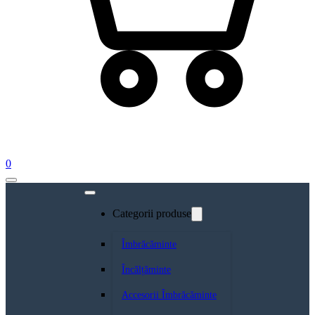
0
Categorii produse
Îmbrăcăminte
Încălțăminte
Accesorii Îmbrăcăminte