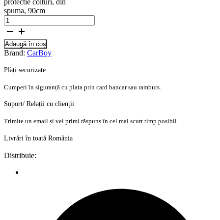
protectie colturi, din
spuma, 90cm
Adaugă în coș
Brand:
CarBoy
Plăți securizate
Cumperi în siguranță cu plata prin card bancar sau ramburs.
Suport/ Relații cu clienții
Trimite un email și vei primi răspuns în cel mai scurt timp posibil.
Livrări în toată România
Distribuie: