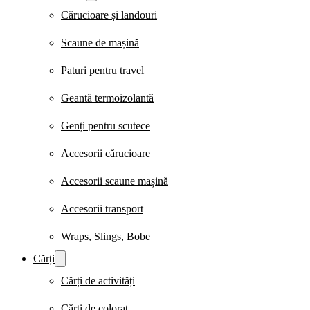
Cărucioare și landouri
Scaune de mașină
Paturi pentru travel
Geantă termoizolantă
Genți pentru scutece
Accesorii cărucioare
Accesorii scaune mașină
Accesorii transport
Wraps, Slings, Bobe
Cărți
Cărți de activități
Cărți de colorat