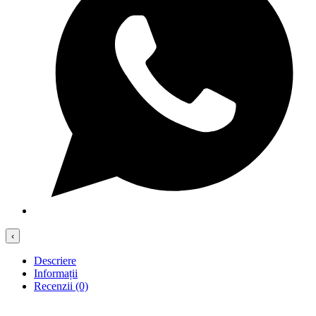
‹
Descriere
Informații
Recenzii (0)