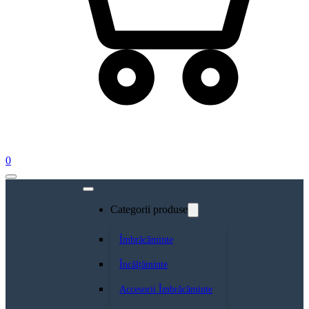
0
Categorii produse
Îmbrăcăminte
Încălțăminte
Accesorii Îmbrăcăminte