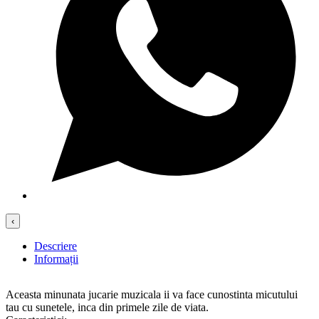
‹
Descriere
Informații
Aceasta minunata jucarie muzicala ii va face cunostinta micutului
tau cu sunetele, inca din primele zile de viata.