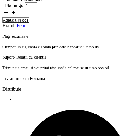
- Flamingo
Adaugă în coș
Brand:
Fehn
Plăți securizate
Cumperi în siguranță cu plata prin card bancar sau ramburs.
Suport/ Relații cu clienții
Trimite un email și vei primi răspuns în cel mai scurt timp posibil.
Livrări în toată România
Distribuie: