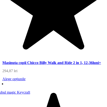
Masinuta copii Chicco Billy Walk and Ride 2 in 1, 12-36luni+
294,87
lei
Alege opțiunile