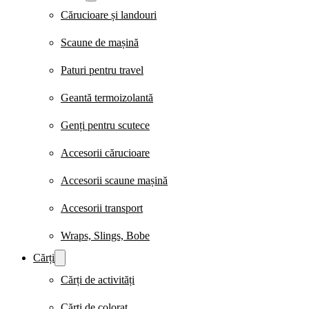
Cărucioare și landouri
Scaune de mașină
Paturi pentru travel
Geantă termoizolantă
Genți pentru scutece
Accesorii cărucioare
Accesorii scaune mașină
Accesorii transport
Wraps, Slings, Bobe
Cărți
Cărți de activități
Cărți de colorat