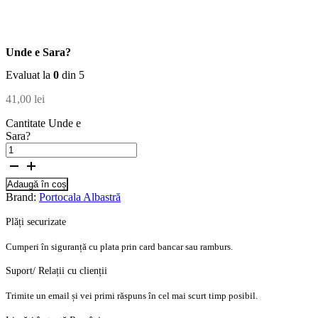
Unde e Sara?
Evaluat la
0
din 5
41,00
lei
Cantitate Unde e
Sara?
Adaugă în coș
Brand:
Portocala Albastră
Plăți securizate
Cumperi în siguranță cu plata prin card bancar sau ramburs.
Suport/ Relații cu clienții
Trimite un email și vei primi răspuns în cel mai scurt timp posibil.