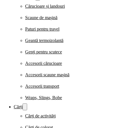
Cărucioare și landouri
Scaune de mașină
Paturi pentru travel
Geantă termoizolantă
Genți pentru scutece
Accesorii cărucioare
Accesorii scaune mașină
Accesorii transport
Wraps, Slings, Bobe
Cărți
Cărți de activități
Cărți de colorat