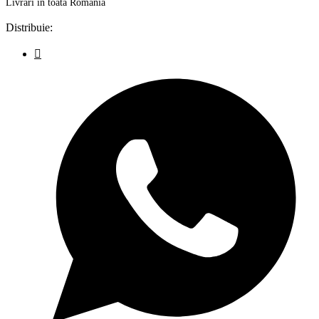
Livrări în toată România
Distribuie: