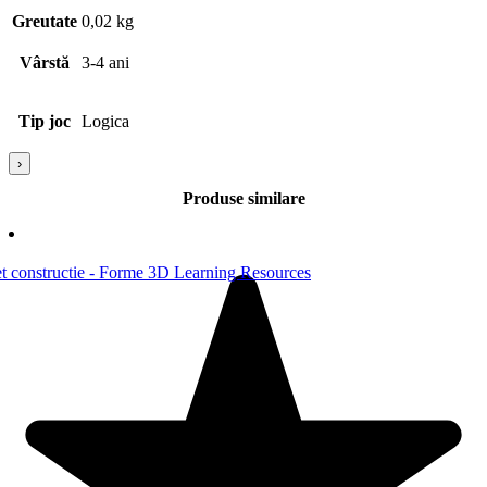
Greutate
0,02 kg
Vârstă
3-4 ani
Tip joc
Logica
›
Produse similare