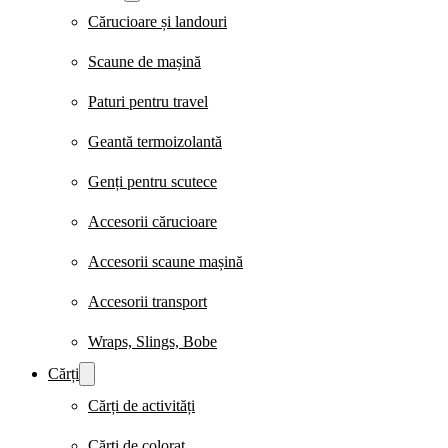
Cărucioare și landouri
Scaune de mașină
Paturi pentru travel
Geantă termoizolantă
Genți pentru scutece
Accesorii cărucioare
Accesorii scaune mașină
Accesorii transport
Wraps, Slings, Bobe
Cărți
Cărți de activități
Cărți de colorat