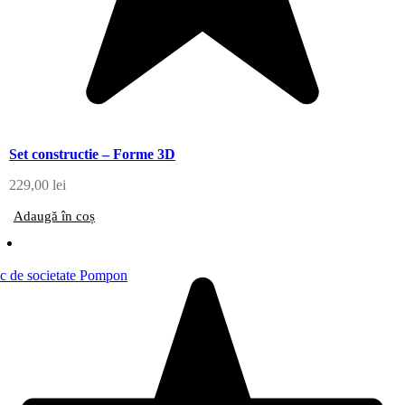
Set constructie – Forme 3D
229,00
lei
Adaugă în coș