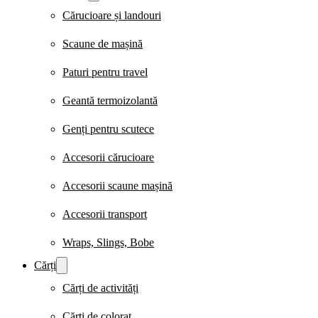
Cărucioare și landouri
Scaune de mașină
Paturi pentru travel
Geantă termoizolantă
Genți pentru scutece
Accesorii cărucioare
Accesorii scaune mașină
Accesorii transport
Wraps, Slings, Bobe
Cărți
Cărți de activități
Cărți de colorat