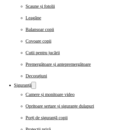
Scaune și fotolii
Leagăne
Balansoar copii
Covoare copii
Cutii pentru jucării
Premergătoare și antepremergătoare
Decorațiuni
Siguranță
Camere și monitoare video
Opritoare sertare și siguranțe dulapuri
Porți de siguranță copii
Protecții priză