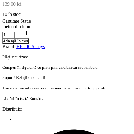
139,00
lei
10 în stoc
Cantitate Statie
meteo din lemn
Adaugă în coș
Brand:
BIGJIGS Toys
Plăți securizate
Cumperi în siguranță cu plata prin card bancar sau ramburs.
Suport/ Relații cu clienții
Trimite un email și vei primi răspuns în cel mai scurt timp posibil.
Livrări în toată România
Distribuie: