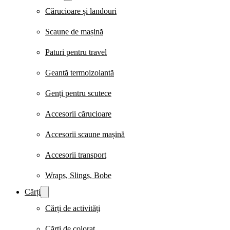
Cărucioare și landouri
Scaune de mașină
Paturi pentru travel
Geantă termoizolantă
Genți pentru scutece
Accesorii cărucioare
Accesorii scaune mașină
Accesorii transport
Wraps, Slings, Bobe
Cărți
Cărți de activități
Cărți de colorat