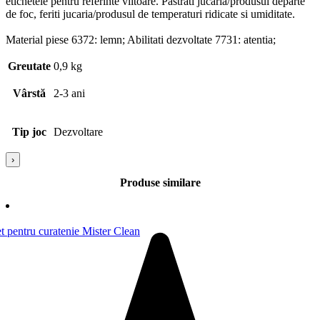
etichetele pentru referinte viitoare. Pastrati jucaria/produsul departe
de foc, feriti jucaria/produsul de temperaturi ridicate si umiditate.
Material piese 6372: lemn; Abilitati dezvoltate 7731: atentia;
Greutate
0,9 kg
Vârstă
2-3 ani
Tip joc
Dezvoltare
›
Produse similare