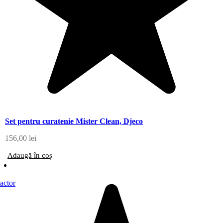
Set pentru curatenie Mister Clean, Djeco
156,00
lei
Adaugă în coș