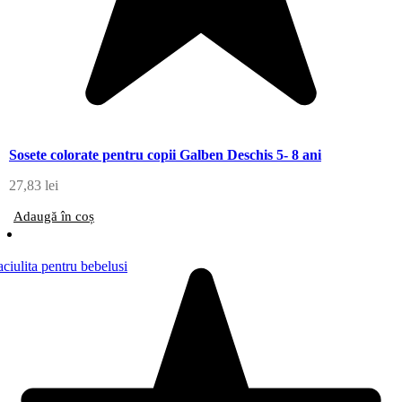
Sosete colorate pentru copii Galben Deschis 5- 8 ani
27,83
lei
Adaugă în coș