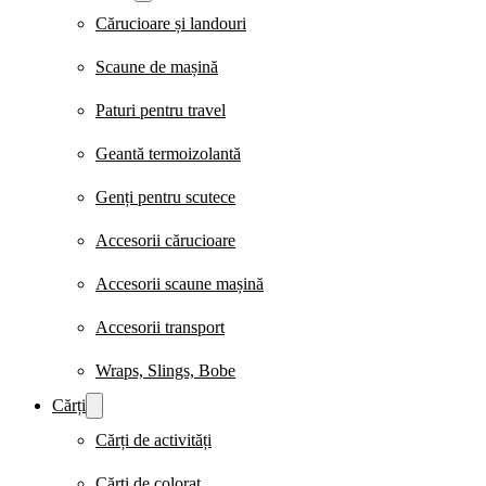
Cărucioare și landouri
Scaune de mașină
Paturi pentru travel
Geantă termoizolantă
Genți pentru scutece
Accesorii cărucioare
Accesorii scaune mașină
Accesorii transport
Wraps, Slings, Bobe
Cărți
Cărți de activități
Cărți de colorat