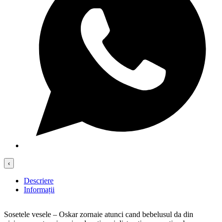
‹
Descriere
Informații
Sosetele vesele – Oskar zornaie atunci cand bebelusul da din