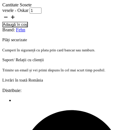
Cantitate Sosete
vesele - Oskar
Adaugă în coș
Brand:
Fehn
Plăți securizate
Cumperi în siguranță cu plata prin card bancar sau ramburs.
Suport/ Relații cu clienții
Trimite un email și vei primi răspuns în cel mai scurt timp posibil.
Livrări în toată România
Distribuie: