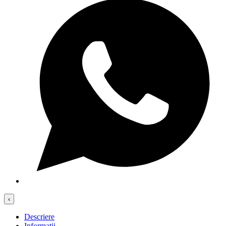
‹
Descriere
Informații