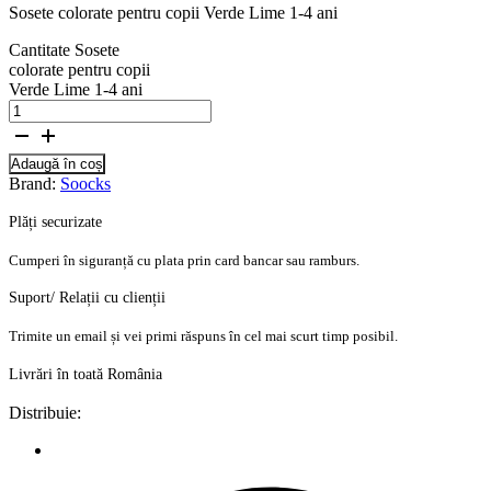
Sosete colorate pentru copii Verde Lime 1-4 ani
Cantitate Sosete
colorate pentru copii
Verde Lime 1-4 ani
Adaugă în coș
Brand:
Soocks
Plăți securizate
Cumperi în siguranță cu plata prin card bancar sau ramburs.
Suport/ Relații cu clienții
Trimite un email și vei primi răspuns în cel mai scurt timp posibil.
Livrări în toată România
Distribuie: