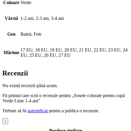
Culoare
Verde
Vârstă
1-2 ani, 2-3 ani, 3-4 ani
Gen
Baieti, Fete
17 EU, 18 EU, 19 EU, 20 EU, 21 EU, 22 EU, 23 EU, 24
Mărime
EU, 25 EU, 26 EU, 27 EU
Recenzii
Nu există recenzii până acum.
Fii primul care scrii o recenzie pentru „Sosete colorate pentru copii
Verde Lime 1-4 ani”
Trebuie să fii
autentificat
pentru a publica o recenzie.
›
Produse similare