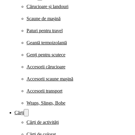
Cărucioare și landouri
Scaune de mașină
Paturi pentru travel
Geantă termoizolantă
Genți pentru scutece
Accesorii cărucioare
Accesorii scaune mașină
Accesorii transport
Wraps, Slings, Bobe
Cărți
Cărți de activități
Cărți de colorat