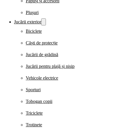
Păpuși și accesorii
Plușuri
Jucării exterior
Biciclete
Căști de protecție
Jucării de grădină
Jucării pentru plajă și nisip
Vehicole electrice
Sporturi
Tobogan copii
Triciclete
Trotinete