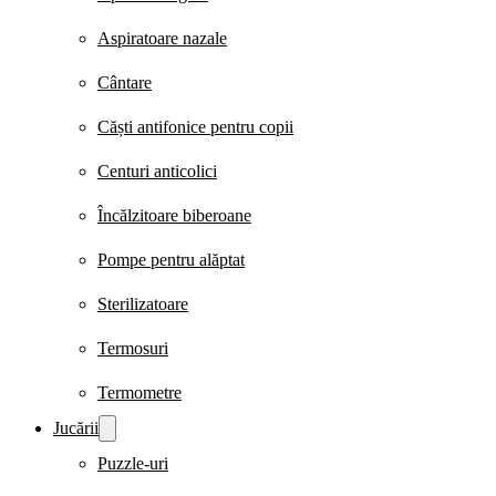
Aspiratoare nazale
Cântare
Căști antifonice pentru copii
Centuri anticolici
Încălzitoare biberoane
Pompe pentru alăptat
Sterilizatoare
Termosuri
Termometre
Jucării
Puzzle-uri