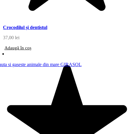
Crocodilul și dentistul
37,00
lei
Adaugă în coș