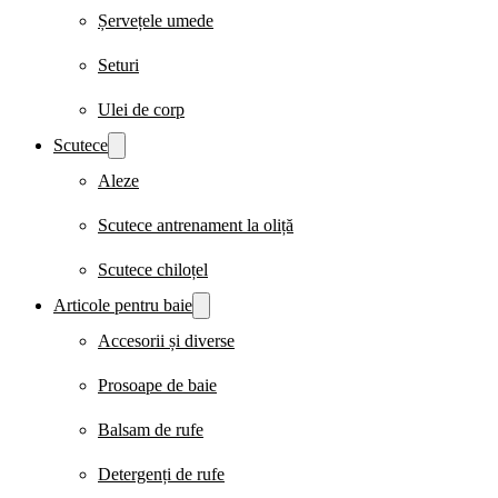
Șervețele umede
Seturi
Ulei de corp
Scutece
Aleze
Scutece antrenament la oliță
Scutece chiloțel
Articole pentru baie
Accesorii și diverse
Prosoape de baie
Balsam de rufe
Detergenți de rufe