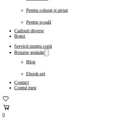
Pentru colorat și pictat
Pentru școală
Cadouri diverse
Botez
Servicii pentru copii
Resurse gratuite
Blog
Ebook-uri
Contact
Contul meu
0