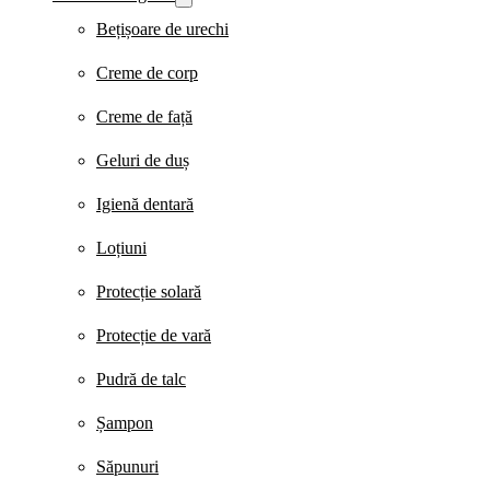
Bețișoare de urechi
Creme de corp
Creme de față
Geluri de duș
Igienă dentară
Loțiuni
Protecție solară
Protecție de vară
Pudră de talc
Șampon
Săpunuri