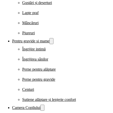
Gustări și deserturi
Lapte praf
Mâncăruri
Piureuri
Pentru gravide si mame
Îngrijire intimă
Îngrijirea sânilor
Perne pentru alăptare
Perne pentru gravide
Centuri
Sutiene alăptare și lenjerie confort
Camera Copilului