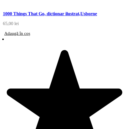
1000 Things That Go, dictionar ilustrat,Usborne
65,00
lei
Adaugă în coș