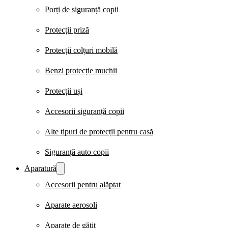
Porți de siguranță copii
Protecții priză
Protecții colțuri mobilă
Benzi protecție muchii
Protecții uși
Accesorii siguranță copii
Alte tipuri de protecții pentru casă
Siguranță auto copii
Aparatură
Accesorii pentru alăptat
Aparate aerosoli
Aparate de gătit