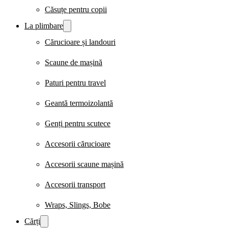
Căsuțe pentru copii
La plimbare
Cărucioare și landouri
Scaune de mașină
Paturi pentru travel
Geantă termoizolantă
Genți pentru scutece
Accesorii cărucioare
Accesorii scaune mașină
Accesorii transport
Wraps, Slings, Bobe
Cărți