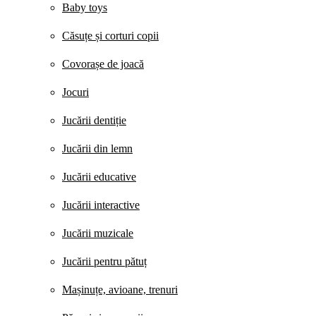
Baby toys
Căsuțe și corturi copii
Covorașe de joacă
Jocuri
Jucării dentiție
Jucării din lemn
Jucării educative
Jucării interactive
Jucării muzicale
Jucării pentru pătuț
Mașinuțe, avioane, trenuri