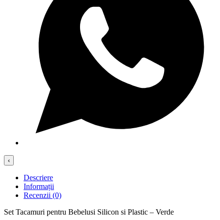
‹
Descriere
Informații
Recenzii (0)
Set Tacamuri pentru Bebelusi Silicon si Plastic – Verde