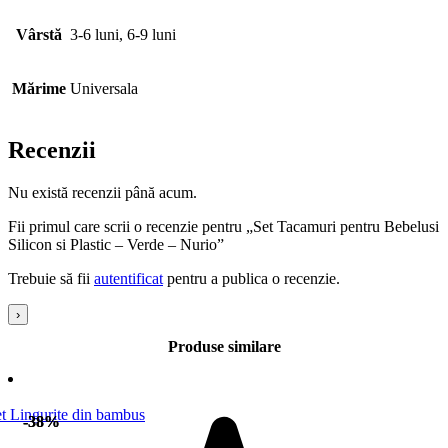
Vârstă
3-6 luni, 6-9 luni
Mărime
Universala
Recenzii
Nu există recenzii până acum.
Fii primul care scrii o recenzie pentru „Set Tacamuri pentru Bebelusi
Silicon si Plastic – Verde – Nurio”
Trebuie să fii
autentificat
pentru a publica o recenzie.
›
Produse similare
-38%
-38%