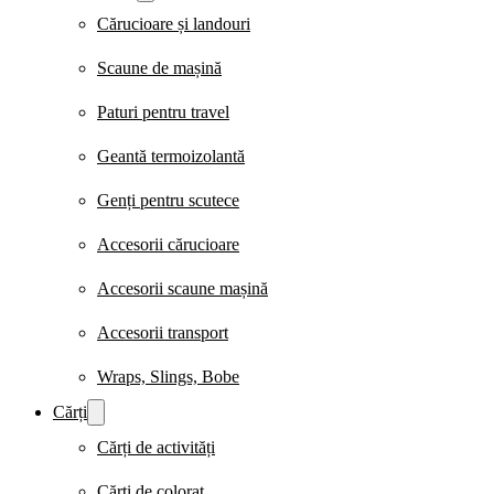
Cărucioare și landouri
Scaune de mașină
Paturi pentru travel
Geantă termoizolantă
Genți pentru scutece
Accesorii cărucioare
Accesorii scaune mașină
Accesorii transport
Wraps, Slings, Bobe
Cărți
Cărți de activități
Cărți de colorat