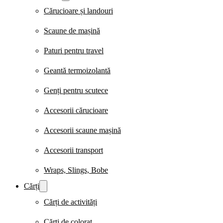
Cărucioare și landouri
Scaune de mașină
Paturi pentru travel
Geantă termoizolantă
Genți pentru scutece
Accesorii cărucioare
Accesorii scaune mașină
Accesorii transport
Wraps, Slings, Bobe
Cărți
Cărți de activități
Cărți de colorat