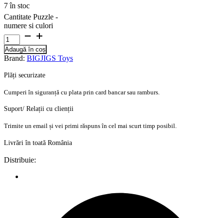
7 în stoc
Cantitate Puzzle -
numere si culori
Adaugă în coș
Brand:
BIGJIGS Toys
Plăți securizate
Cumperi în siguranță cu plata prin card bancar sau ramburs.
Suport/ Relații cu clienții
Trimite un email și vei primi răspuns în cel mai scurt timp posibil.
Livrări în toată România
Distribuie: