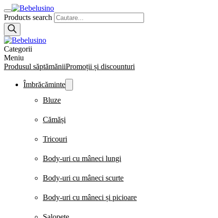
Products search
Categorii
Meniu
Produsul săptămănii
Promoții și discounturi
Îmbrăcăminte
Bluze
Cămăși
Tricouri
Body-uri cu mâneci lungi
Body-uri cu mâneci scurte
Body-uri cu mâneci și picioare
Salopete