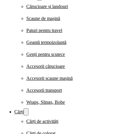
Cărucioare și landouri
Scaune de mașină
Paturi pentru travel
Geantă termoizolantă
Genți pentru scutece
Accesorii cărucioare
Accesorii scaune mașină
Accesorii transport
Wraps, Slings, Bobe
Cărți
Cărți de activități
Cărți de colorat