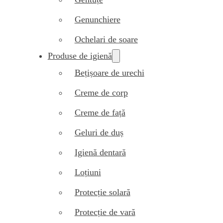
Genunchiere
Ochelari de soare
Produse de igienă
Bețișoare de urechi
Creme de corp
Creme de față
Geluri de duș
Igienă dentară
Loțiuni
Protecție solară
Protecție de vară