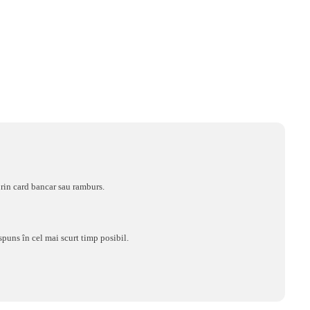
rin card bancar sau ramburs.
spuns în cel mai scurt timp posibil.