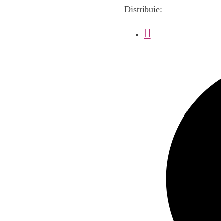
Distribuie: