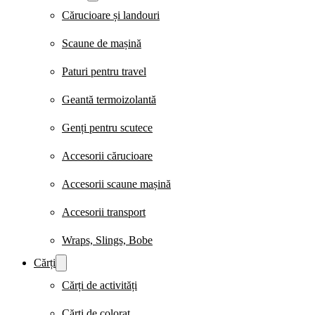
Cărucioare și landouri
Scaune de mașină
Paturi pentru travel
Geantă termoizolantă
Genți pentru scutece
Accesorii cărucioare
Accesorii scaune mașină
Accesorii transport
Wraps, Slings, Bobe
Cărți
Cărți de activități
Cărți de colorat