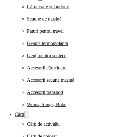
Cărucioare și landouri
Scaune de mașină
Paturi pentru travel
Geantă termoizolantă
Genți pentru scutece
Accesorii cărucioare
Accesorii scaune mașină
Accesorii transport
Wraps, Slings, Bobe
Cărți
Cărți de activități
Cărți de colorat