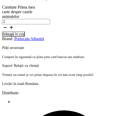
Cantitate Prima mea
carte despre casele
animalelor
Adaugă în coș
Brand:
Portocala Albastră
Plăți securizate
Cumperi în siguranță cu plata prin card bancar sau ramburs.
Suport/ Relații cu clienții
Trimite un email și vei primi răspuns în cel mai scurt timp posibil.
Livrări în toată România
Distribuie: