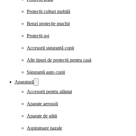
Protecții colțuri mobilă
Benzi protecție muchii
Protecții uși
Accesorii siguranță copii
Alte tipuri de protecții pentru casă
Siguranță auto copii
Aparatură
Accesorii pentru alăptat
Aparate aerosoli
Aparate de gătit
Aspiratoare nazale