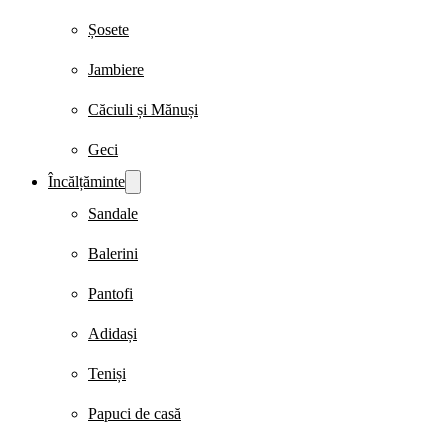
Șosete
Jambiere
Căciuli și Mănuși
Geci
Încălțăminte
Sandale
Balerini
Pantofi
Adidași
Teniși
Papuci de casă