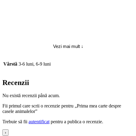
Vezi mai mult ↓
Vârstă
3-6 luni, 6-9 luni
Recenzii
Nu există recenzii până acum.
Fii primul care scrii o recenzie pentru „Prima mea carte despre
casele animalelor”
Trebuie să fii
autentificat
pentru a publica o recenzie.
›
Produse similare