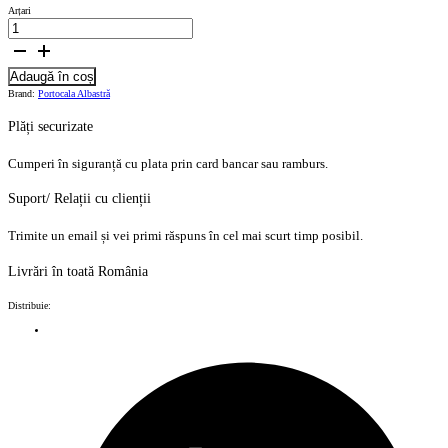
Arțari
Adaugă în coș
Brand:
Portocala Albastră
Plăți securizate
Cumperi în siguranță cu plata prin card bancar sau ramburs.
Suport/ Relații cu clienții
Trimite un email și vei primi răspuns în cel mai scurt timp posibil.
Livrări în toată România
Distribuie: