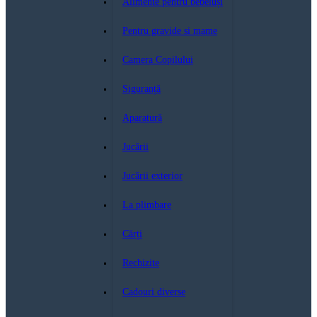
Alimente pentru bebeluși
Pentru gravide si mame
Camera Copilului
Siguranță
Aparatură
Jucării
Jucării exterior
La plimbare
Cărți
Rechizite
Cadouri diverse