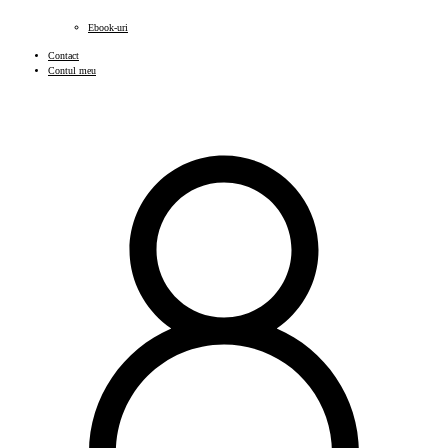
Ebook-uri
Contact
Contul meu