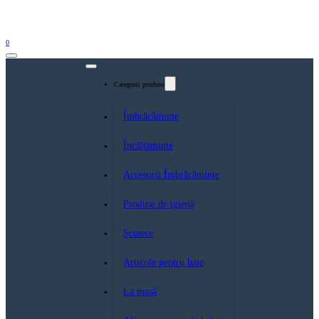
0
Categorii produse
Îmbrăcăminte
Încălțăminte
Accesorii Îmbrăcăminte
Produse de igienă
Scutece
Articole pentru baie
La masă